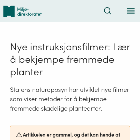
Tilbake
Søk
til
forsiden
Nye instruksjonsfilmer: Lær
å bekjempe fremmede
planter
Statens naturoppsyn har utviklet nye filmer
som viser metoder for å bekjempe
fremmede skadelige plantearter.
Artikkelen er gammel, og det kan hende at