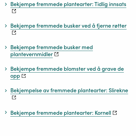
Bekjempe fremmede plantearter: Tidlig innsats
trusle
mot
natur
Bekjempe fremmede busker ved å fjerne røtter
på
verden
Bekjempe fremmede busker med
plantevernmidler
Bekjempe fremmede blomster ved å grave de
opp
Bekjempelse av fremmede plantearter: Slirekne
Bekjempe fremmede plantearter: Kornell