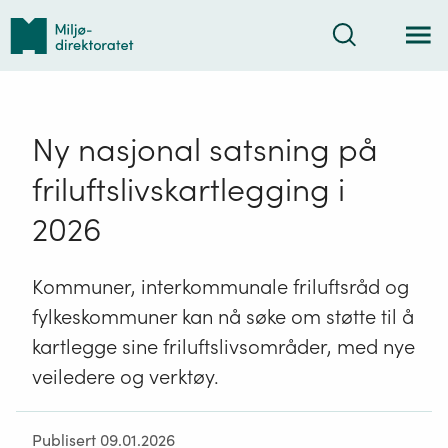
Tilbake
Søk
til
forsiden
Ny nasjonal satsning på
friluftslivskartlegging i
2026
Kommuner, interkommunale friluftsråd og
fylkeskommuner kan nå søke om støtte til å
kartlegge sine friluftslivsområder, med nye
veiledere og verktøy.
Publisert 09.01.2026