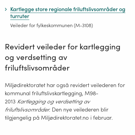
Kartlegge store regionale friluftslivsområder og
turruter
Veileder for fylkeskommunen (M-3108)
Revidert veileder for kartlegging
og verdsetting av
friluftslivsområder
Miljødirektoratet har også revidert veilederen for
kommunal friluftslivskartlegging, M98-
2013
Kartlegging og verdsetting av
friluftslivsområder.
Den nye veilederen blir
tilgjengelig på Miljødirektoratet.no i februar.