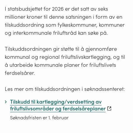
I statsbudsjettet for 2026 er det satt av seks
millioner kroner til denne satsningen i form av en
tilskuddsordning som fylkeskommuner, kommuner
og interkommunale friluftsråd kan søke på.
Tilskuddsordningen gir støtte til å gjennomføre
kommunal og regional friluftslivskartlegging, og til
å utarbeide kommunale planer for friluftslivets
ferdselsårer.
Les mer om tilskuddsordningen i søknadssenteret:
Tilskudd til kartlegging/verdsetting av
friluftslivsområder og ferdselsåreplaner
Søknadsfristen er 1. februar