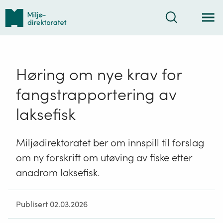
Tilbake
Søk
til
forsiden
Høring om nye krav for
fangstrapportering av
laksefisk
Miljødirektoratet ber om innspill til forslag
om ny forskrift om utøving av fiske etter
anadrom laksefisk.
Publisert 02.03.2026