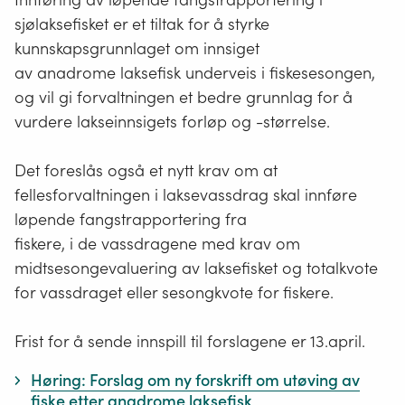
sjølaksefisket er et tiltak for å styrke
kunnskapsgrunnlaget om innsiget
av anadrome laksefisk underveis i fiskesesongen,
og vil gi forvaltningen et bedre grunnlag for å
vurdere lakseinnsigets forløp og -størrelse.
Det foreslås også et nytt krav om at
fellesforvaltningen i laksevassdrag skal innføre
løpende fangstrapportering fra
fiskere, i de vassdragene med krav om
midtsesongevaluering av laksefisket og totalkvote
for vassdraget eller sesongkvote for fiskere.
Frist for å sende innspill til forslagene er 13
.april.
Høring: Forslag om ny forskrift om utøving av
fiske etter anadrome laksefisk