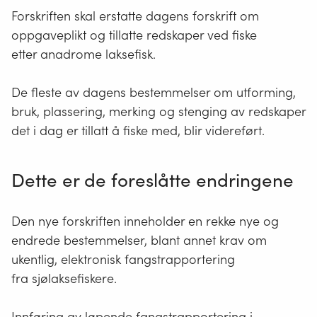
Forskriften skal erstatte dagens forskrift om
oppgaveplikt og tillatte redskaper ved fiske
etter anadrome laksefisk.
De fleste av dagens bestemmelser om utforming,
bruk, plassering, merking og stenging av redskaper
det i dag er tillatt å fiske med, blir videreført.
Dette
er
de foreslåtte endringene
Den nye forskriften inneholder en rekke nye og
endrede bestemmelser, blant annet krav om
ukentlig, elektronisk fangstrapportering
fra sjølaksefiskere.
Innføring av løpende fangstrapportering i