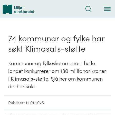
Tilbake
Søk
til
forsiden
74 kommunar og fylke har
søkt Klimasats-støtte
Kommunar og fylkeskommunar i heile
landet konkurrerer om 130 millionar kroner
i Klimasats-støtte. Sjå her om kommunen
din har søkt.
Publisert 12.01.2026