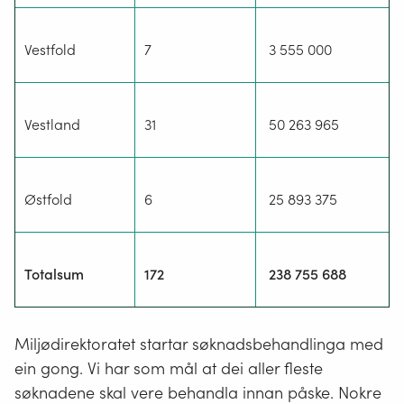
Vestfold
7
3 555 000
Vestland
31
50 263 965
Østfold
6
25 893 375
Totalsum
172
238 755 688
Miljødirektoratet startar søknadsbehandlinga med
ein gong. Vi har som mål at dei aller fleste
søknadene skal vere behandla innan påske. Nokre