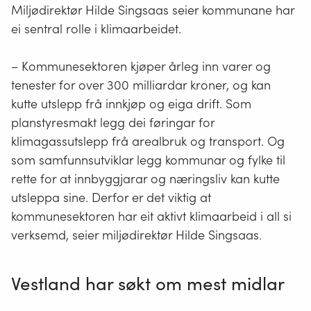
Miljødirektør Hilde Singsaas seier kommunane har
ei sentral rolle i klimaarbeidet.
– Kommunesektoren kjøper årleg inn varer og
tenester for over 300 milliardar kroner, og kan
kutte utslepp frå innkjøp og eiga drift. Som
planstyresmakt legg dei føringar for
klimagassutslepp frå arealbruk og transport. Og
som samfunnsutviklar legg kommunar og fylke til
rette for at innbyggjarar og næringsliv kan kutte
utsleppa sine. Derfor er det viktig at
kommunesektoren har eit aktivt klimaarbeid i all si
verksemd, seier miljødirektør Hilde Singsaas.
Vestland har søkt om mest midlar