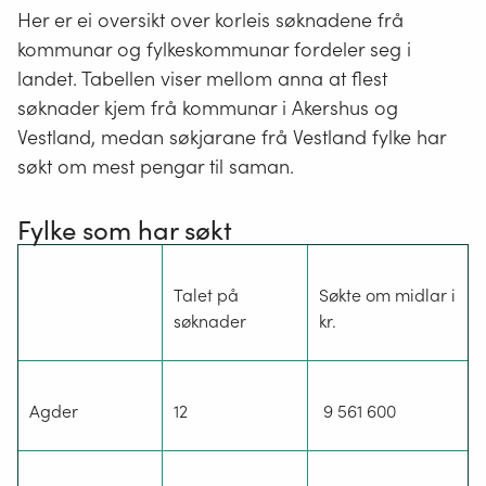
Her er ei oversikt over korleis søknadene frå
kommunar og fylkeskommunar fordeler seg i
landet. Tabellen viser mellom anna at flest
søknader kjem frå kommunar i Akershus og
Vestland, medan søkjarane frå Vestland fylke har
søkt om mest pengar til saman.
Fylke som har søkt
Talet på
Søkte om midlar i
søknader
kr.
Agder
12
9 561 600