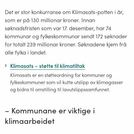
Det er stor konkurranse om Klimasats-potten i år,
som er på 130 millionar kroner. Innan
søknadsfristen som var 17. desember, har 74
kommunar og fylkeskommunar sendt 172 søknader
for totalt 239 millionar kroner. Søknadene kjem frå
alle fylka i landet.
Klimasats – støtte til klimatiltak
Klimasats er en støtteordning for kommuner og
fylkeskommuner som vil kutte utslipp av klimagasser
og bidra til omstilling til lavutslippssamfunnet.
– Kommunane er viktige i
klimaarbeidet