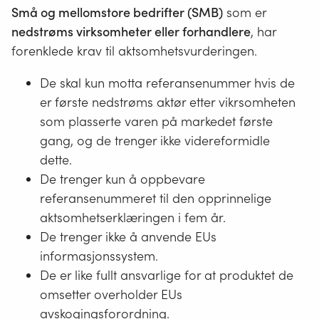
Små og mellomstore bedrifter (SMB)
som er
nedstrøms virksomheter eller forhandlere
, har
forenklede krav til aktsomhetsvurderingen.
De skal kun motta referansenummer hvis de
er første nedstrøms aktør etter vikrsomheten
som plasserte varen på markedet første
gang, og de trenger ikke videreformidle
dette.
De trenger kun å oppbevare
referansenummeret til den opprinnelige
aktsomhetserklæringen i fem år.
De trenger ikke å anvende EUs
informasjonssystem.
De er like fullt ansvarlige for at produktet de
omsetter overholder EUs
avskogingsforordning.