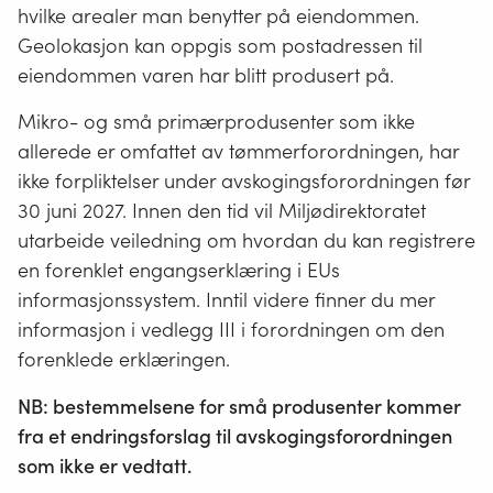
hvilke arealer man benytter på eiendommen.
Geolokasjon kan oppgis som postadressen til
eiendommen varen har blitt produsert på.
Mikro- og små primærprodusenter som ikke
allerede er omfattet av tømmerforordningen, har
ikke forpliktelser under avskogingsforordningen før
30 juni 2027. Innen den tid vil Miljødirektoratet
utarbeide veiledning om hvordan du kan registrere
en forenklet engangserklæring i EUs
informasjonssystem. Inntil videre finner du mer
informasjon i vedlegg III i forordningen om den
forenklede erklæringen.
NB: bestemmelsene for små produsenter kommer
fra et endringsforslag til avskogingsforordningen
som ikke er vedtatt.