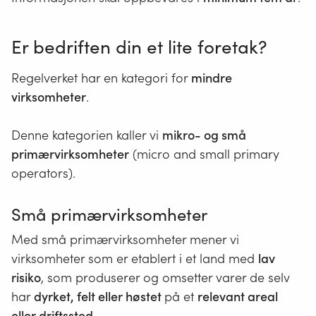
Er bedriften din et lite foretak?
Regelverket har en kategori for
mindre
virksomheter
.
Denne kategorien kaller vi
mikro- og små
primærvirksomheter
(micro and small primary
operators).
Små primærvirksomheter
Med små primærvirksomheter mener vi
virksomheter som er etablert i et land med
lav
risiko
, som produserer og omsetter varer de selv
har
dyrket, felt eller høstet
på et
relevant areal
eller driftssted
.