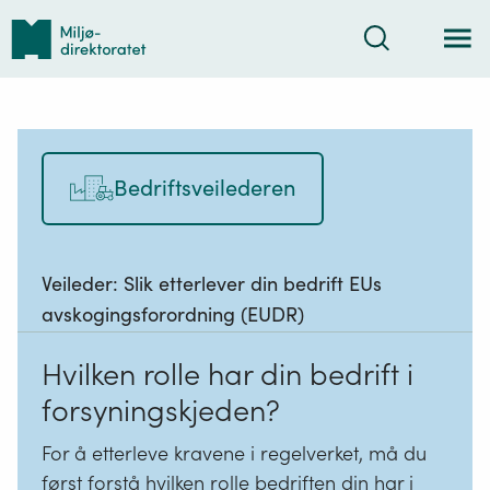
Tilbake
Søk
til
forsiden
Bedriftsveilederen
Veileder:
Slik etterlever din bedrift EUs
avskogingsforordning (EUDR)
Hvilken rolle har din bedrift i
forsyningskjeden?
For å etterleve kravene i regelverket, må du
først forstå hvilken rolle bedriften din har i