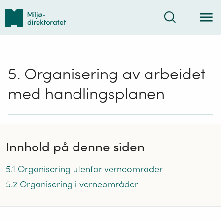
Tilbake
Søk
til
forsiden
5. Organisering av arbeidet
med handlingsplanen
Innhold på denne siden
5.1 Organisering utenfor verneområder
5.2 Organisering i verneområder