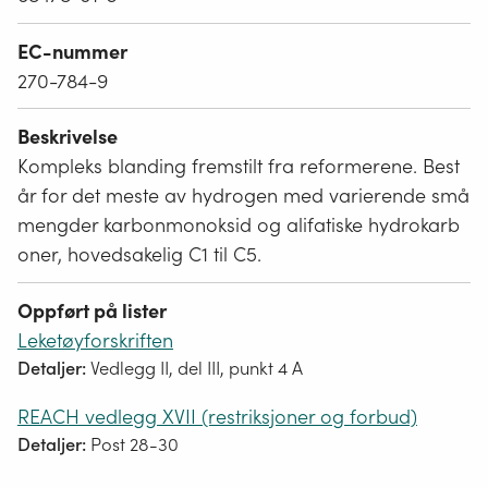
EC-nummer
270-784-9
Beskrivelse
Kompleks blanding fremstilt fra reformerene. Best
år for det meste av hydrogen med varierende små
mengder karbonmonoksid og alifatiske hydrokarb
oner, hovedsakelig C1 til C5.
Oppført på lister
Leketøyforskriften
Detaljer:
Vedlegg II, del III, punkt 4 A
REACH vedlegg XVII (restriksjoner og forbud)
Detaljer:
Post 28-30