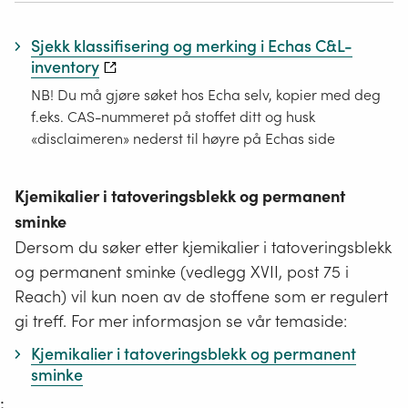
Sjekk klassifisering og merking i Echas C&L-
inventory
NB! Du må gjøre søket hos Echa selv, kopier med deg
f.eks. CAS-nummeret på stoffet ditt og husk
«disclaimeren» nederst til høyre på Echas side
Kjemikalier i tatoveringsblekk og permanent
sminke
Dersom du søker etter kjemikalier i tatoveringsblekk
og permanent sminke (vedlegg XVII, post 75 i
Reach) vil kun noen av de stoffene som er regulert
gi treff. For mer informasjon se vår temaside:
Kjemikalier i tatoveringsblekk og permanent
sminke
;