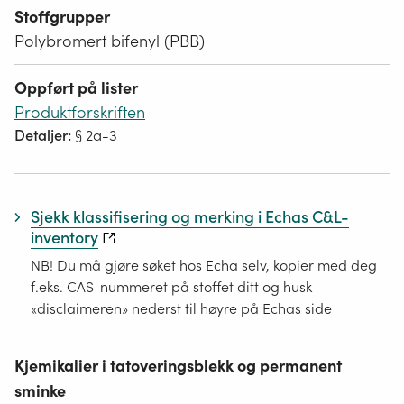
Stoffgrupper
Polybromert bifenyl (PBB)
Oppført på lister
Produktforskriften
Detaljer:
§ 2a-3
Sjekk klassifisering og merking i Echas C&L-
inventory
NB! Du må gjøre søket hos Echa selv, kopier med deg
f.eks. CAS-nummeret på stoffet ditt og husk
«disclaimeren» nederst til høyre på Echas side
Kjemikalier i tatoveringsblekk og permanent
sminke