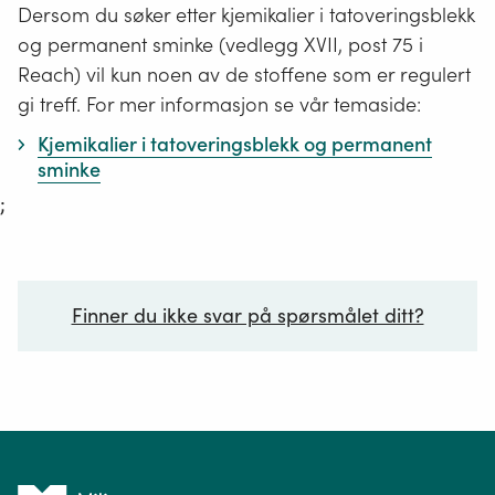
Dersom du søker etter kjemikalier i tatoveringsblekk
og permanent sminke (vedlegg XVII, post 75 i
Reach) vil kun noen av de stoffene som er regulert
gi treff. For mer informasjon se vår temaside:
Kjemikalier i tatoveringsblekk og permanent
sminke
;
Finner du ikke svar på spørsmålet ditt?
Ditt spørsmål*