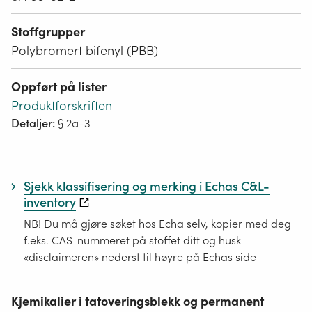
Stoffgrupper
Polybromert bifenyl (PBB)
Oppført på lister
Produktforskriften
Detaljer:
§ 2a-3
Sjekk klassifisering og merking i Echas C&L-
inventory
NB! Du må gjøre søket hos Echa selv, kopier med deg
f.eks. CAS-nummeret på stoffet ditt og husk
«disclaimeren» nederst til høyre på Echas side
Kjemikalier i tatoveringsblekk og permanent