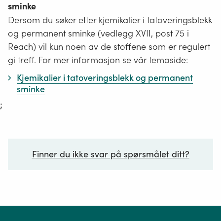
sminke
Dersom du søker etter kjemikalier i tatoveringsblekk
og permanent sminke (vedlegg XVII, post 75 i
Reach) vil kun noen av de stoffene som er regulert
gi treff. For mer informasjon se vår temaside:
Kjemikalier i tatoveringsblekk og permanent
sminke
;
Finner du ikke svar på spørsmålet ditt?
Ditt spørsmål*