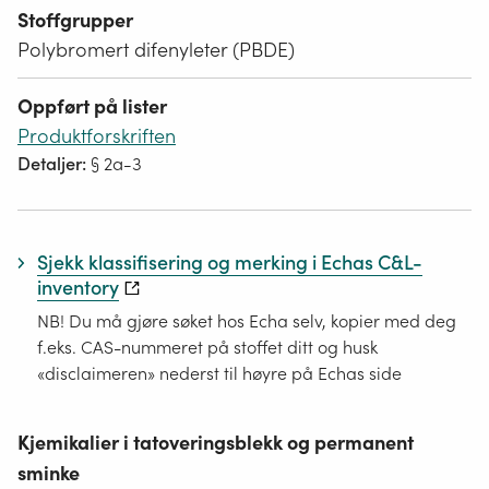
Stoffgrupper
Polybromert difenyleter (PBDE)
Oppført på lister
Produktforskriften
Detaljer:
§ 2a-3
Sjekk klassifisering og merking i Echas C&L-
inventory
NB! Du må gjøre søket hos Echa selv, kopier med deg
f.eks. CAS-nummeret på stoffet ditt og husk
«disclaimeren» nederst til høyre på Echas side
Kjemikalier i tatoveringsblekk og permanent
sminke