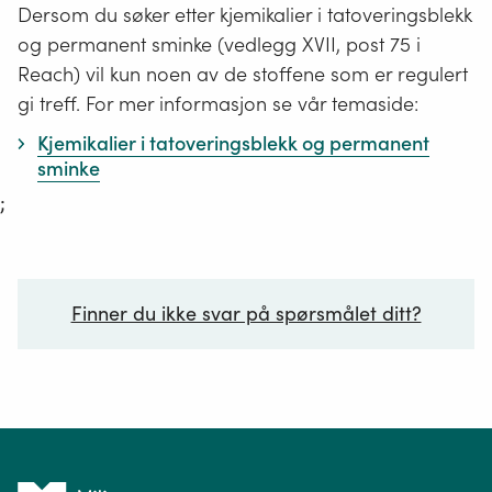
Dersom du søker etter kjemikalier i tatoveringsblekk
og permanent sminke (vedlegg XVII, post 75 i
Reach) vil kun noen av de stoffene som er regulert
gi treff. For mer informasjon se vår temaside:
Kjemikalier i tatoveringsblekk og permanent
sminke
;
Finner du ikke svar på spørsmålet ditt?
Ditt spørsmål*