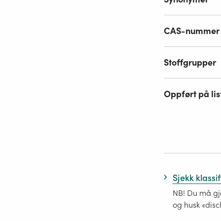
CAS-nummer
Stoffgrupper
Oppført på lis
Sjekk klassi
NB! Du må gjø
og husk «disc