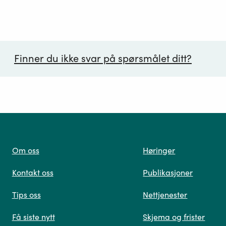
Finner du ikke svar på spørsmålet ditt?
ørsmål*
Om oss
Høringer
Kontakt oss
Publikasjoner
 oss
Tips oss
Nettjenester
Få siste nytt
Skjema og frister