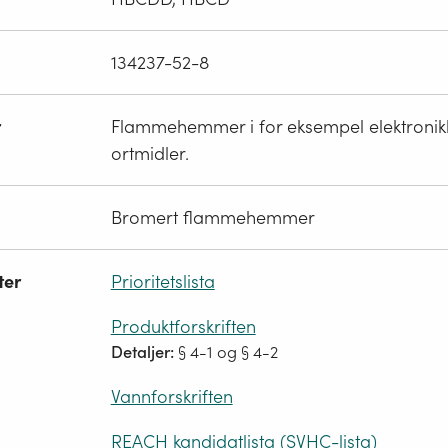
134237-52-8
r
Flammehemmer i for eksempel elektronik
ortmidler.
Bromert flammehemmer
ter
Prioritetslista
Produktforskriften
Detaljer:
§ 4-1 og § 4-2
Vannforskriften
REACH kandidatlista (SVHC-lista)