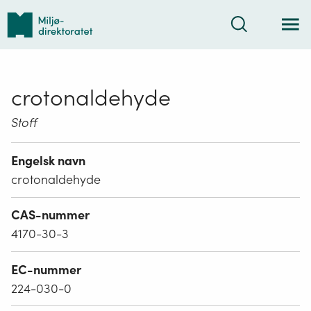
Tilbake
Søk
til
forsiden
crotonaldehyde
Stoff
Engelsk navn
crotonaldehyde
CAS-nummer
4170-30-3
EC-nummer
224-030-0