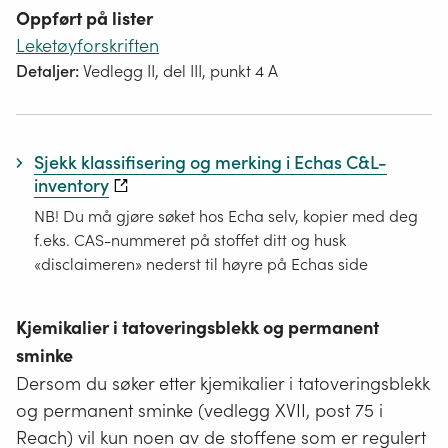
Oppført på lister
Leketøyforskriften
Detaljer:
Vedlegg II, del III, punkt 4 A
Sjekk klassifisering og merking i Echas C&L-
inventory
NB! Du må gjøre søket hos Echa selv, kopier med deg
f.eks. CAS-nummeret på stoffet ditt og husk
«disclaimeren» nederst til høyre på Echas side
Kjemikalier i tatoveringsblekk og permanent
sminke
Dersom du søker etter kjemikalier i tatoveringsblekk
og permanent sminke (vedlegg XVII, post 75 i
Reach) vil kun noen av de stoffene som er regulert