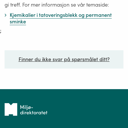
gi treff. For mer informasjon se vår temaside:
Kjemikalier i tatoveringsblekk og permanent
sminke
;
Finner du ikke svar på spørsmålet ditt?
Ditt spørsmål*
Tilbake
til