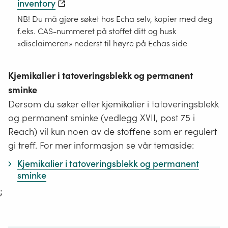
inventory
NB! Du må gjøre søket hos Echa selv, kopier med deg
f.eks. CAS-nummeret på stoffet ditt og husk
«disclaimeren» nederst til høyre på Echas side
Kjemikalier i tatoveringsblekk og permanent
sminke
Dersom du søker etter kjemikalier i tatoveringsblekk
og permanent sminke (vedlegg XVII, post 75 i
Reach) vil kun noen av de stoffene som er regulert
gi treff. For mer informasjon se vår temaside:
Kjemikalier i tatoveringsblekk og permanent
sminke
;