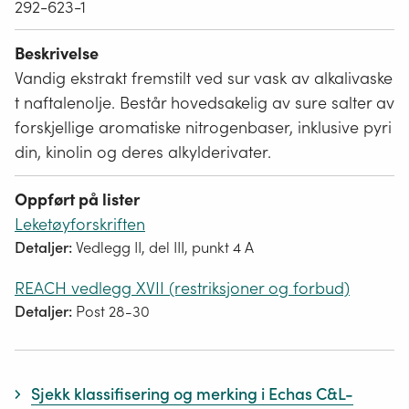
292-623-1
Beskrivelse
Vandig ekstrakt fremstilt ved sur vask av alkalivaske
t naftalenolje. Består hovedsakelig av sure salter av
forskjellige aromatiske nitrogenbaser, inklusive pyri
din, kinolin og deres alkylderivater.
Oppført på lister
Leketøyforskriften
Detaljer:
Vedlegg II, del III, punkt 4 A
REACH vedlegg XVII (restriksjoner og forbud)
Detaljer:
Post 28-30
Sjekk klassifisering og merking i Echas C&L-