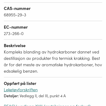
CAS-nummer
68955-29-3
EC-nummer
273-266-0
Beskrivelse
Kompleks blanding av hydrokarboner dannet ved
destillasjon av produkter fra termisk krakking. Best
år for det meste av aromatiske hydrokarboner, hov
edsakelig benzen.
Oppført på lister
Leketøyforskriften
Detaljer:
Vedlegg II, del III, punkt 4 A