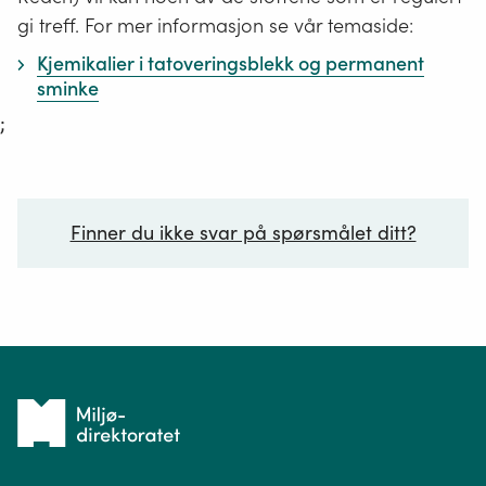
gi treff. For mer informasjon se vår temaside:
Kjemikalier i tatoveringsblekk og permanent
sminke
;
Finner du ikke svar på spørsmålet ditt?
Ditt spørsmål*
Tilbake
til