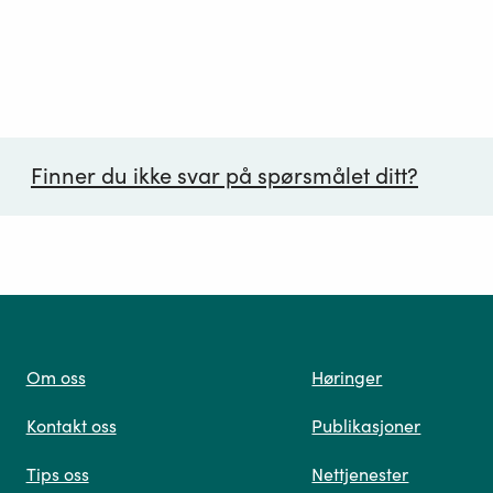
Finner du ikke svar på spørsmålet ditt?
ørsmål*
Om oss
Høringer
Kontakt oss
Publikasjoner
 oss
Tips oss
Nettjenester