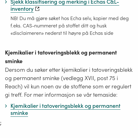
Sjekk klassifisering og merking i Echas C&L-
inventory
NB! Du må gjøre søket hos Echa selv, kopier med deg
f.eks. CAS-nummeret på stoffet ditt og husk
«disclaimeren» nederst til høyre på Echas side
Kjemikalier i tatoveringsblekk og permanent
sminke
Dersom du søker etter kjemikalier i tatoveringsblekk
og permanent sminke (vedlegg XVII, post 75 i
Reach) vil kun noen av de stoffene som er regulert
gi treff. For mer informasjon se vår temaside:
Kjemikalier i tatoveringsblekk og permanent
sminke
;