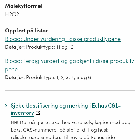
Molekylformel
H2O2
Oppført på lister
Biocid: Under vurdering i disse produkttypene
Detaljer:
Produkttype: 11 og 12.
Biocid: Ferdig vurdert og godkjent i disse produktty
pene
Detaljer:
Produkttype: 1, 2, 3, 4, 5 og 6
Sjekk klassifisering og merking i Echas C&L-
inventory
NB! Du må gjøre søket hos Echa selv, kopier med deg
f.eks. CAS-nummeret på stoffet ditt og husk
«disclaimeren» nederst til høyre på Echas side