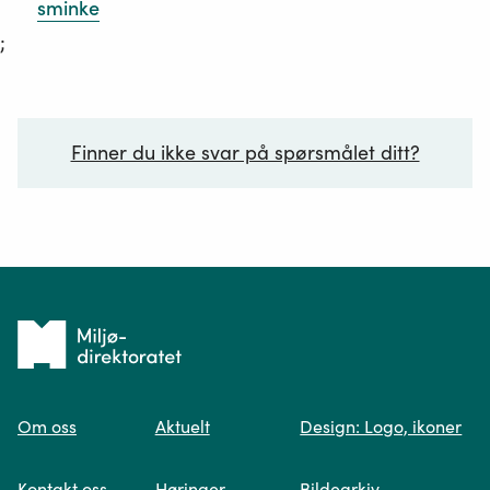
sminke
;
Finner du ikke svar på spørsmålet ditt?
Ditt spørsmål*
Tilbake
til
Om oss
Aktuelt
Design: Logo, ikoner
forsiden
Spør oss
Kontakt oss
Høringer
Bildearkiv