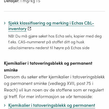
Detaljer:
1 mg/kg TS
Sjekk klassifisering og merking i Echas C&L-
inventory
NB! Du må gjøre søket hos Echa selv, kopier med deg
f.eks. CAS-nummeret på stoffet ditt og husk
«disclaimeren» nederst til høyre på Echas side
Kjemikalier i tatoveringsblekk og permanent
sminke
Dersom du søker etter kjemikalier i tatoveringsblekk
og permanent sminke (vedlegg XVII, post 75 i
Reach) vil kun noen av de stoffene som er regulert
gi treff. For mer informasjon se vår temaside:
Kjemikalier i tatoveringsblekk og permanent