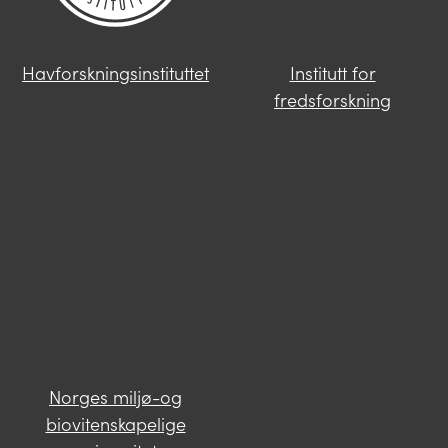
Havforskningsinstituttet
Institutt for
fredsforskning
Norges miljø-og
biovitenskapelige