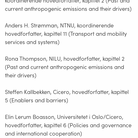
koordinerende hovedforfatter, kapittel 2 (Past and
current anthropogenic emissions and their drivers)
Anders H. Strømman, NTNU, koordinerende
hovedforfatter, kapittel 11 (Transport and mobility
services and systems)
Rona Thompson, NILU, hovedforfatter, kapittel 2
(Past and current anthropogenic emissions and
their drivers)
Steffen Kallbekken, Cicero, hovedforfatter, kapittel
5 (Enablers and barriers)
Elin Lerum Boasson, Universitetet i Oslo/Cicero,
hovedforfatter, kapittel 6 (Policies and governance
and international cooperation)