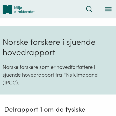
Tilbake
Søk
til
forsiden
Norske forskere i sjuende
hovedrapport
Norske forskere som er hovedforfattere i
sjuende hovedrapport fra FNs klimapanel
(IPCC).
Delrapport 1 om de fysiske