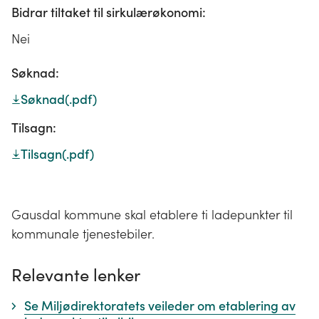
Bidrar tiltaket til sirkulærøkonomi:
Nei
Søknad:
Søknad
(.pdf)
Tilsagn:
Tilsagn
(.pdf)
Gausdal kommune skal etablere ti ladepunkter til
kommunale tjenestebiler.
Relevante lenker
Se Miljødirektoratets veileder om etablering av