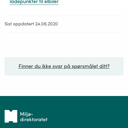
ladepunkter til elbiler
Sist oppdatert 24.06.2020
Finner du ikke svar på spørsmålet ditt?
Ditt spørsmål*
Tilbake
til