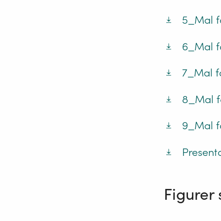
5_Mal f
6_Mal f
7_Mal f
8_Mal fo
9_Mal f
Present
Figurer