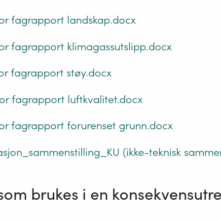
or fagrapport landskap.docx
or fagrapport klimagassutslipp.docx
or fagrapport støy.docx
r fagrapport luftkvalitet.docx
or fagrapport forurenset grunn.docx
asjon_sammenstilling_KU (ikke-teknisk samme
 som brukes i en konsekvensutr