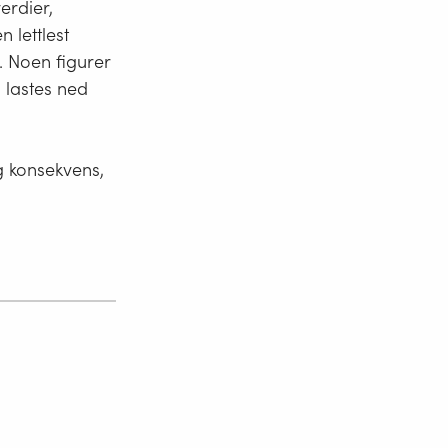
erdier,
 lettlest
 Noen figurer
n lastes ned
g konsekvens,