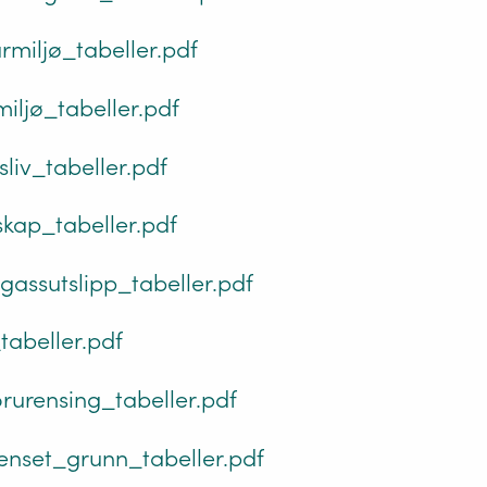
rmiljø_tabeller.pdf
iljø_tabeller.pdf
tsliv_tabeller.pdf
kap_tabeller.pdf
gassutslipp_tabeller.pdf
tabeller.pdf
rurensing_tabeller.pdf
enset_grunn_tabeller.pdf