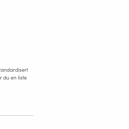
standardisert
 du en liste