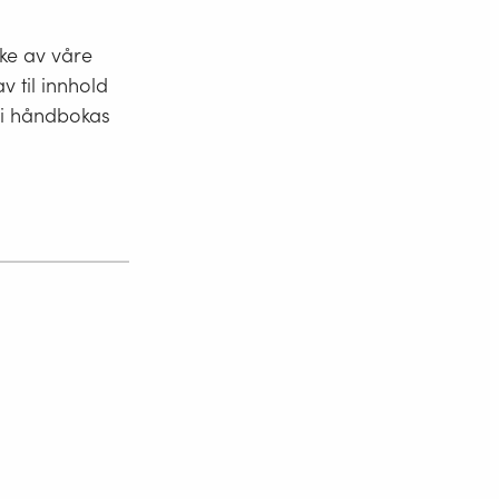
kke av våre
v til innhold
 i håndbokas