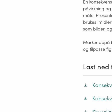
En konsekvens
påvirkning og 
måte. Present
brukes imidler
som bilder, og
Marker oppå bi
og tilpasse fig
Last ned 
Konsekv
Konsekv
Skyvelin