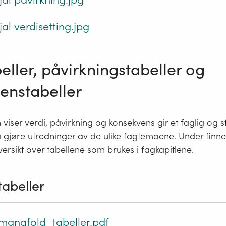
jal verdisetting.jpg
eller, påvirkningstabeller og
enstabeller
viser verdi, påvirkning og konsekvens gir et faglig og 
 gjøre utredninger av de ulike fagtemaene. Under finner
rsikt over tabellene som brukes i fagkapitlene.
tabeller
mangfold_tabeller.pdf