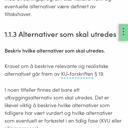
eventuelle alternativer være definert av
tiltakshaver.
1.1.3 Alternativer som skal utredes
Beskriv hvilke alternativer som skal utredes.
Kravet om å beskrive relevante og realistiske
Forskrift
alternativet går frem av
KU-forskriften
§ 19.
om
konsekvensutr
I noen tilfeller finnes det bare ett
utbyggingsalternativ som skal utredes. Det er
likevel viktig å beskrive hvilke alternativer som
tidligere har vært vurdert og hvilke alternativer
som eventuelt er forkastet i en tidlig fase (KVU eller