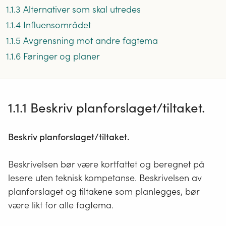
1.1.3 Alternativer som skal utredes
1.1.4 Influensområdet
1.1.5 Avgrensning mot andre fagtema
1.1.6 Føringer og planer
1.1.1 Beskriv planforslaget/tiltaket.
Beskriv planforslaget/tiltaket.
Beskrivelsen bør være kortfattet og beregnet på
lesere uten teknisk kompetanse. Beskrivelsen av
planforslaget og tiltakene som planlegges, bør
være likt for alle fagtema.