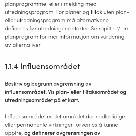
planprogrammet eller i melding med
utredningsprogram. For planer og tiltak uten plan-
eller utredningsprogram må alternativene
defineres før utredningene starter. Se kapittel 2 om
planprogram for mer informasjon om vurdering
av alternativer.
1.1.4 Influensområdet
Beskriv og begrunn avgrensning av
influensområdet. Vis plan- eller tiltaksområdet og
utredningsområdet på et kart.
Influensområdet er det området der midlertidige
eller permanente virkninger forventes å kunne
opptre,
og definerer avgrensningen av