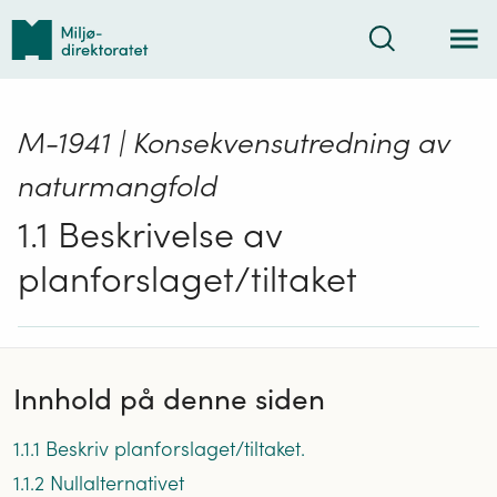
Tilbake
Søk
til
forsiden
M-1941 | Konsekvensutredning av
naturmangfold
1.1 Beskrivelse av
planforslaget/tiltaket
Innhold på denne siden
1.1.1 Beskriv planforslaget/tiltaket.
1.1.2 Nullalternativet