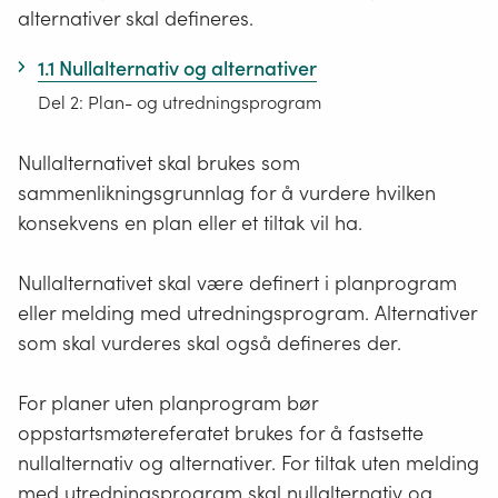
alternativer skal defineres.
1.1 Nullalternativ og alternativer
Del 2: Plan- og utredningsprogram
Nullalternativet skal brukes som
sammenlikningsgrunnlag for å vurdere hvilken
konsekvens en plan eller et tiltak vil ha.
Nullalternativet skal være definert i planprogram
eller melding med utredningsprogram. Alternativer
som skal vurderes skal også defineres der.
For planer uten planprogram bør
oppstartsmøtereferatet brukes for å fastsette
nullalternativ og alternativer. For tiltak uten melding
med utredningsprogram skal nullalternativ og