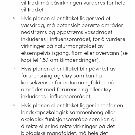
vilttrekk må påvirkningen vurderes for hele
vilttrekket.
Hvis planen eller tiltaket ligger ved et
vassdrag, må potensielt berørte områder
nedstrøms og oppstrøms vassdraget
inkluderes i influensområdet, for å vurdere
virkninger på naturmangfoldet av
eksempelvis isgang, flom eller overvann (se
kapittel 1.5.1 om klimaendringer).
Hvis planen eller tiltaket blir påvirket av
forurensning og støy som kan ha
konsekvenser for naturmangfoldet må
området med forurensning eller støy
inkluderes i influensområdet.
Hvis planen eller tiltaket ligger innenfor en
landskapsøkologisk sammenheng eller
økologisk funksjonsområde som kan gi
direkte eller indirekte virkninger på det
biologiske mangfoldet, må hele det