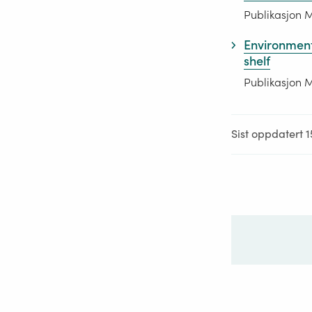
Publikasjon 
Environment
shelf
Publikasjon 
Sist oppdatert 
Ditt sp