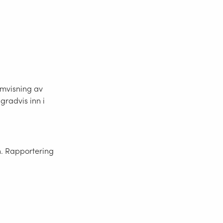
ramvisning av
gradvis inn i
en. Rapportering