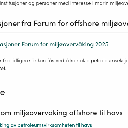
institusjoner og personer med interesse i marin miljøov
joner fra Forum for offshore miljøo
asjoner Forum for miljøovervåking 2025
 fra tidligere år kan fås ved å kontakte petroleumseksj
et.
re
 om miljøovervåking offshore til havs
king av petroleumsvirksomheten til havs