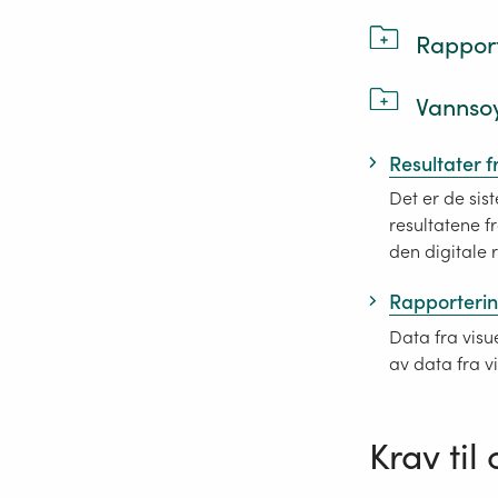
Rapport
Vannsoy
Resultater 
Det er de sis
resultatene f
den digitale 
Rapportering
Data fra visu
av data fra v
Krav til