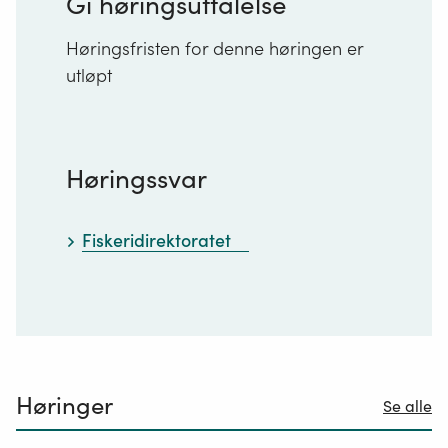
Gi høringsuttalelse
Høringsfristen for denne høringen er
utløpt
Høringssvar
Fiskeridirektoratet
Høringer
Se alle