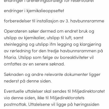
endringer i dreneringsstrategi for reservoaret
endringer i kjemikalieoppsettet
forberedelser til installasjon av 3. havbunnsramme
Operatøren søker dermed om endret bruk og
utslipp av kjemikalier, utslipp til luft, samt
steinlegging og utslipp ifm legging og klargjøring
av rørledning for den tredje havbunnsrammen på
Maria. Utslipp som følge av boreaktiviteter vil
omfattes av en senere søknad.
Søknaden og andre relevante dokumenter ligger
nederst på denne siden.
Eventuelle uttalelser skal sendes til Miljødirektoratet
via denne siden, ikke til Miljødirektoratets
postmottak. Uttalelsene vil ligge på høringssiden