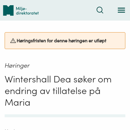
Tilbake
Søk
til
forsiden
Høringsfristen for denne høringen er utløpt
Høringer
Wintershall Dea søker om
endring av tillatelse på
Maria