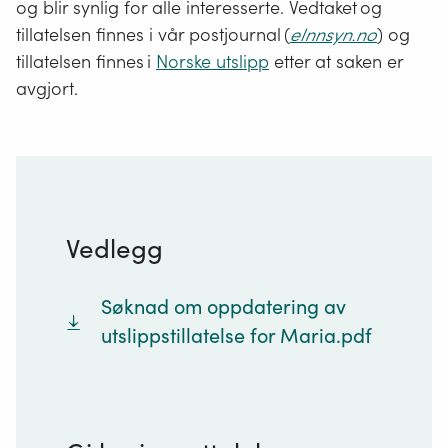
og blir synlig for alle interesserte. Vedtaket og
tillatelsen finnes i vår postjournal (
eInnsyn.no
) og
tillatelsen finnes i
Norske utslipp
etter at saken er
avgjort.
Vedlegg
Søknad om oppdatering av
utslippstillatelse for Maria.pdf