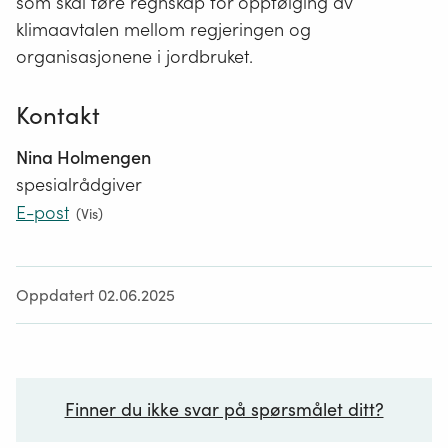
som skal føre regnskap for oppfølging av
klimaavtalen mellom regjeringen og
organisasjonene i jordbruket.
Kontakt
Nina Holmengen
spesialrådgiver
E-post
(
Vis
)
Oppdatert 02.06.2025
Finner du ikke svar på spørsmålet ditt?