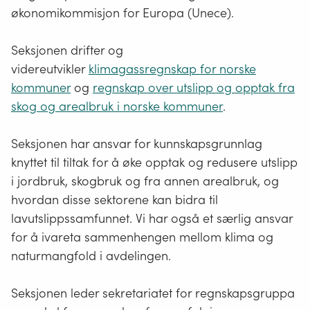
økonomikommisjon for Europa (Unece).
Seksjonen drifter og
videreutvikler
klimagassregnskap for norske
kommuner
og
regnskap over utslipp og opptak fra
skog og arealbruk i norske kommuner
.
Seksjonen har ansvar for kunnskapsgrunnlag
knyttet til tiltak for å øke opptak og redusere utslipp
i jordbruk, skogbruk og fra annen arealbruk, og
hvordan disse sektorene kan bidra til
lavutslippssamfunnet. Vi har også et særlig ansvar
for å ivareta sammenhengen mellom klima og
naturmangfold i avdelingen.
Seksjonen leder sekretariatet for regnskapsgruppa