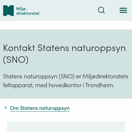
Tilbake
Søk
til
forsiden
Kontakt Statens naturoppsyn
(SNO)
Statens naturoppsyn (SNO) er Miljødirektoratets
feltapparat, med hovedkontor i Trondheim.
Om Statens naturoppsyn