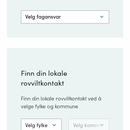
Velg
fagansvar
Finn din lokale
rovviltkontakt
Finn din lokale rovviltkontakt ved å
velge fylke og kommune
Velg
Velg
fylke
kommune