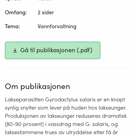
Omfang
:
2 sider
Tema
:
Vannforvaltning
Gå til publikasjonen (.pdf)
Om publikasjonen
Lakseparasitten Gyrodactylus salaris er en knapt
synlig snylter som lever på huden hos lakseunger.
Produksjonen av lakseunger reduseres dramatisk
(80-90 prosent) i vassdrag med G. salaris, og
laksestammene trues av utryddelse etter få år