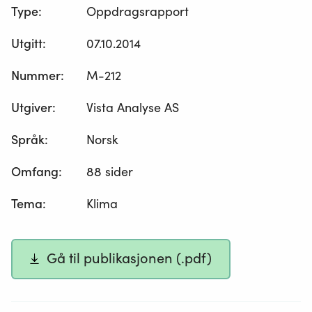
Type
:
Oppdragsrapport
Utgitt
:
07.10.2014
Nummer
:
M-212
Utgiver
:
Vista Analyse AS
Språk
:
Norsk
Omfang
:
88 sider
Tema
:
Klima
Gå til publikasjonen (.pdf)