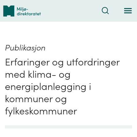
Tilbake
Søk
til
forsiden
Publikasjon
Erfaringer og utfordringer
med klima- og
energiplanlegging i
kommuner og
fylkeskommuner