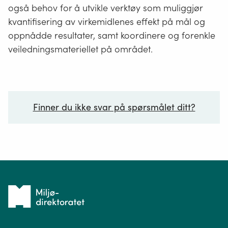
også behov for å utvikle verktøy som muliggjør
kvantifisering av virkemidlenes effekt på mål og
oppnådde resultater, samt koordinere og forenkle
veiledningsmateriellet på området.
Finner du ikke svar på spørsmålet ditt?
Ditt spørsmål*
Tilbake
til