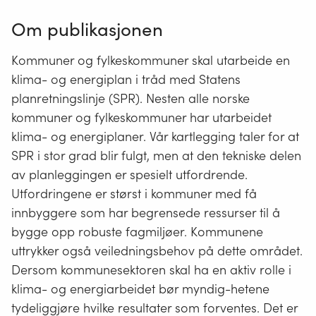
Om publikasjonen
Kommuner og fylkeskommuner skal utarbeide en
klima- og energiplan i tråd med Statens
planretningslinje (SPR). Nesten alle norske
kommuner og fylkeskommuner har utarbeidet
klima- og energiplaner. Vår kartlegging taler for at
SPR i stor grad blir fulgt, men at den tekniske delen
av planleggingen er spesielt utfordrende.
Utfordringene er størst i kommuner med få
innbyggere som har begrensede ressurser til å
bygge opp robuste fagmiljøer. Kommunene
uttrykker også veiledningsbehov på dette området.
Dersom kommunesektoren skal ha en aktiv rolle i
klima- og energiarbeidet bør myndig-hetene
tydeliggjøre hvilke resultater som forventes. Det er