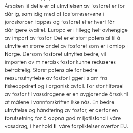
Årsaken til dette er at utnyttelsen av fosforet er for
dårlig, samtidig med at fosforreservene i
jordskorpen tappes og fosforet etter hvert får
dårligere kvalitet. Europa er i tillegg helt avhengige
av import av fosfor. Det er et stort potensial til å
utnytte en større andel av fosforet som er i omløp i
Norge. Dersom fosforet utnyttes bedre, vil
importen av mineralsk fosfor kunne reduseres
betraktelig. Størst potensiale for bedre
ressursutnyttelse av fosfor ligger i slam fra
fiskeoppdrett og i organisk avfall. For stor tilførsel
av fosfor til vassdragene er en avgjørende årsak til
at målene i vannforskriften ikke nås. En bedre
utnyttelse og håndtering av fosfor, er derfor en
forutsetning for å oppnå god miljøtilstand i våre
vassdrag, i henhold til våre forpliktelser overfor EU.