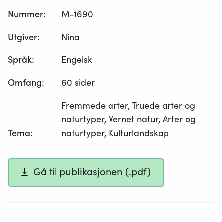
Nummer
:
M-1690
Utgiver
:
Nina
Språk
:
Engelsk
Omfang
:
60 sider
Fremmede arter, Truede arter og
naturtyper, Vernet natur, Arter og
Tema
:
naturtyper, Kulturlandskap
Gå til publikasjonen (.pdf)