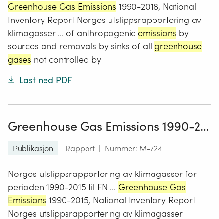
Greenhouse Gas Emissions
1990-2018, National
Inventory Report Norges utslippsrapportering av
klimagasser ... of anthropogenic
emissions
by
sources and removals by sinks of all
greenhouse
gases
not controlled by
Last ned PDF
Greenhouse Gas Emissions 1990-2015, National Inventory Report
Publikasjon
Rapport
|
Nummer: M-724
Norges utslippsrapportering av klimagasser for
perioden 1990-2015 til FN ...
Greenhouse Gas
Emissions
1990-2015, National Inventory Report
Norges utslippsrapportering av klimagasser