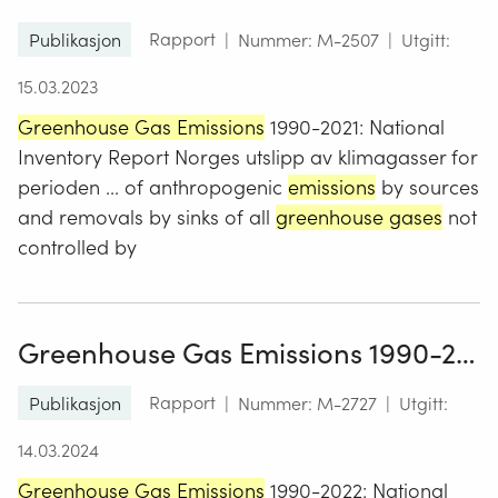
Publikasjon
Rapport
|
Nummer: M-2507
|
Utgitt:
15.03.2023
Greenhouse Gas Emissions
1990-2021: National
Inventory Report Norges utslipp av klimagasser for
perioden ... of anthropogenic
emissions
by sources
and removals by sinks of all
greenhouse gases
not
controlled by
Greenhouse Gas Emissions 1990-2022: National Inventory Report
Publikasjon
Rapport
|
Nummer: M-2727
|
Utgitt:
14.03.2024
Greenhouse Gas Emissions
1990-2022: National