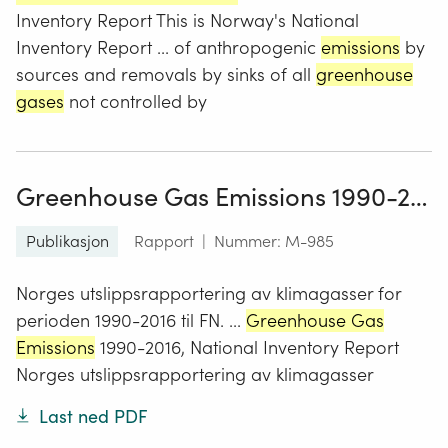
Inventory Report This is Norway's National
Inventory Report ... of anthropogenic
emissions
by
sources and removals by sinks of all
greenhouse
gases
not controlled by
Greenhouse Gas Emissions 1990-2016, National Inventory Report
Publikasjon
Rapport
|
Nummer: M-985
Norges utslippsrapportering av klimagasser for
perioden 1990-2016 til FN. ...
Greenhouse Gas
Emissions
1990-2016, National Inventory Report
Norges utslippsrapportering av klimagasser
Last ned PDF