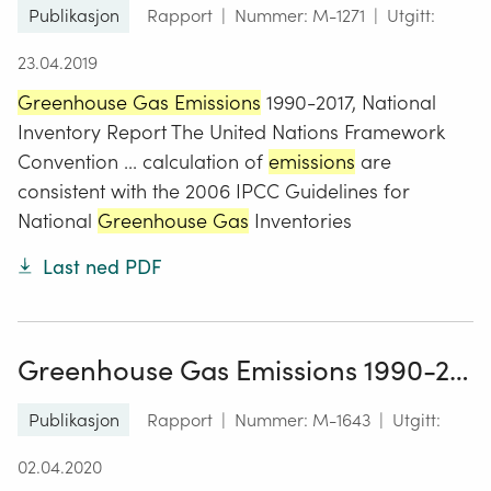
Publikasjon
Rapport
|
Nummer: M-1271
|
Utgitt:
23.04.2019
Greenhouse Gas Emissions
1990-2017, National
Inventory Report The United Nations Framework
Convention ... calculation of
emissions
are
consistent with the 2006 IPCC Guidelines for
National
Greenhouse Gas
Inventories
Last ned PDF
Greenhouse Gas Emissions 1990-2018, National Inventory Report
Publikasjon
Rapport
|
Nummer: M-1643
|
Utgitt:
02.04.2020