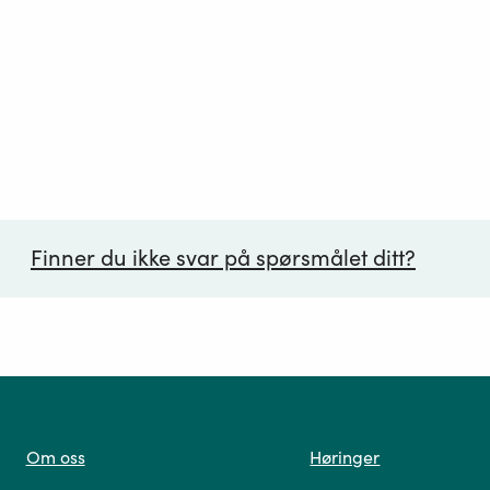
Finner du ikke svar på spørsmålet ditt?
ørsmål*
Om oss
Høringer