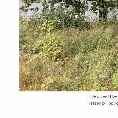
Hule eiker i Hva
Hessen på oppdr