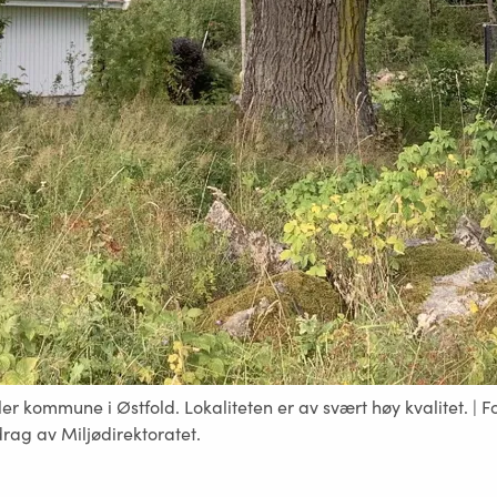
ler kommune i Østfold. Lokaliteten er av svært høy kvalitet. | F
ag av Miljødirektoratet.