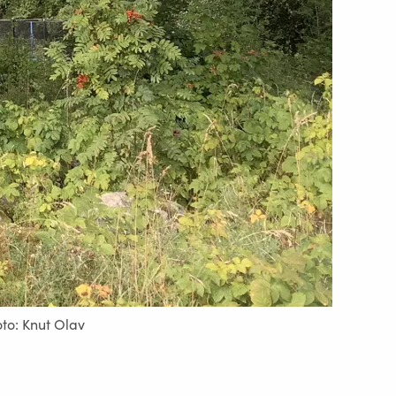
oto: Knut Olav