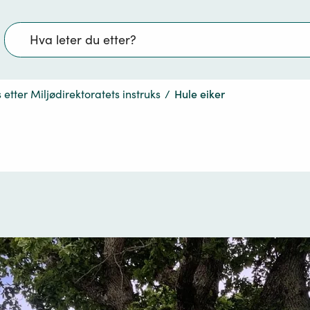
Søk
etter Miljødirektoratets instruks
/
Hule eiker