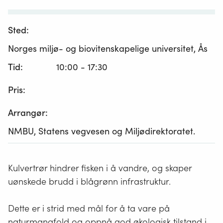
Sted:
Norges miljø- og biovitenskapelige universitet, Ås
Tid:
10:00 - 17:30
Pris:
Arrangør:
NMBU, Statens vegvesen og Miljødirektoratet.
Kulvertrør hindrer fisken i å vandre, og skaper
uønskede brudd i blågrønn infrastruktur.
Dette er i strid med mål for å ta vare på
naturmangfold og oppnå god økologisk tilstand i