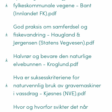
fylkeskommunale vegene - Bant
(Innlandet FK).pdf
God praksis om samferdsel og
fiskevandring - Haugland &
Jørgensen (Statens Vegvesen).pdf
Halvrør og bevare den naturlige
elvebunnen - Kroglund.pdf
Hva er suksesskriteriene for
naturvennlig bruk av gravemaskiner
i vassdrag - Kjøsnes (NVE).pdf
Hvor og hvorfor svikter det når