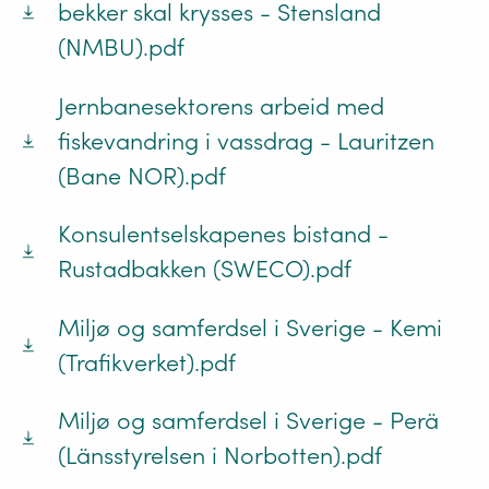
bekker skal krysses - Stensland
(NMBU).pdf
Jernbanesektorens arbeid med
fiskevandring i vassdrag - Lauritzen
(Bane NOR).pdf
Konsulentselskapenes bistand -
Rustadbakken (SWECO).pdf
Miljø og samferdsel i Sverige - Kemi
(Trafikverket).pdf
Miljø og samferdsel i Sverige - Perä
(Länsstyrelsen i Norbotten).pdf