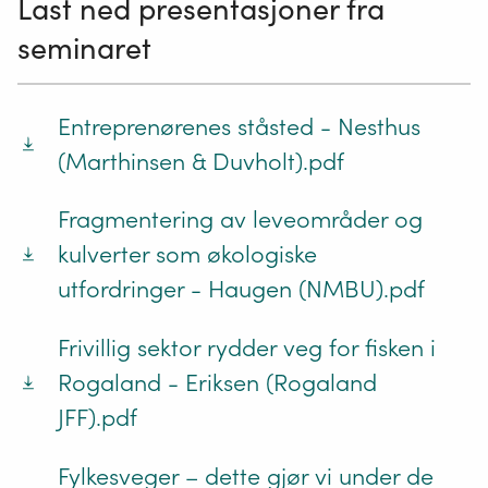
Last ned presentasjoner fra
seminaret
Entreprenørenes ståsted - Nesthus
(Marthinsen & Duvholt).pdf
Fragmentering av leveområder og
kulverter som økologiske
utfordringer - Haugen (NMBU).pdf
Frivillig sektor rydder veg for fisken i
Rogaland - Eriksen (Rogaland
JFF).pdf
Fylkesveger – dette gjør vi under de