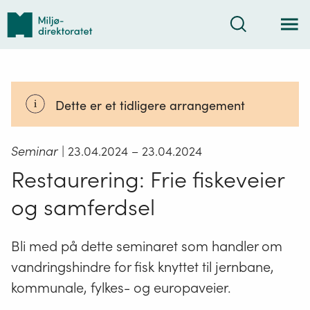
Tilbake
Søk
til
forsiden
Dette er et tidligere arrangement
Seminar
| 23.04.2024
– 23.04.2024
Restaurering: Frie fiskeveier
og samferdsel
Bli med på dette seminaret som handler om
vandringshindre for fisk knyttet til jernbane,
kommunale, fylkes- og europaveier.