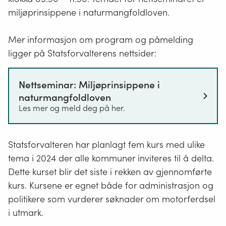
motordrevne
miljøprinsippene i naturmangfoldloven.
fremkomstmidler
Mer informasjon om program og påmelding
ligger på Statsforvalterens nettsider:
Nettseminar: Miljøprinsippene i
naturmangfoldloven
Les mer og meld deg på her.
Statsforvalteren har planlagt fem kurs med ulike
tema i 2024 der alle kommuner inviteres til å delta.
Dette kurset blir det siste i rekken av gjennomførte
kurs. Kursene er egnet både for administrasjon og
politikere som vurderer søknader om motorferdsel
i utmark.