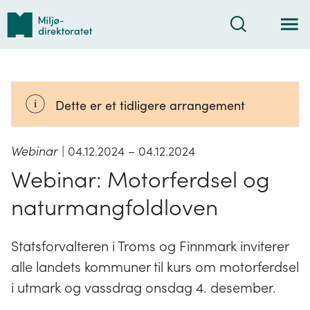
Tilbake
Søk
til
forsiden
Dette er et tidligere arrangement
Webinar
| 04.12.2024
– 04.12.2024
Webinar: Motorferdsel og
naturmangfoldloven
Statsforvalteren i Troms og Finnmark inviterer
alle landets kommuner til kurs om motorferdsel
i utmark og vassdrag onsdag 4. desember.