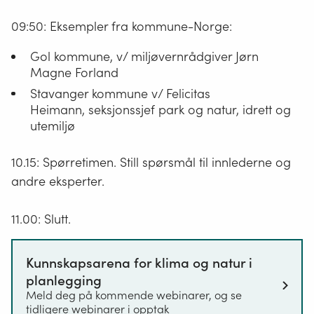
09:50: Eksempler fra kommune-Norge:
Gol kommune, v/ miljøvernrådgiver Jørn
Magne Forland
Stavanger kommune v/ Felicitas
Heimann,
seksjonssjef park og natur, idrett og
utemiljø
10.15: Spørretimen. Still spørsmål til innlederne og
andre eksperter.
11.00: Slutt.
Kunnskapsarena for klima og natur i
planlegging
Meld deg på kommende webinarer, og se
tidligere webinarer i opptak