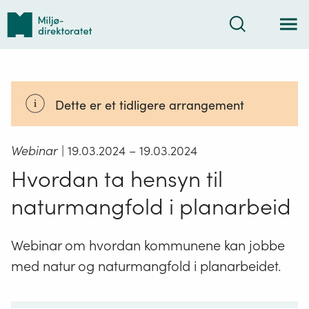
Tilbake
Søk
til
forsiden
Dette er et tidligere arrangement
Webinar
| 19.03.2024
– 19.03.2024
Hvordan ta hensyn til
naturmangfold i planarbeid
Webinar om hvordan kommunene kan jobbe
med natur og naturmangfold i planarbeidet.