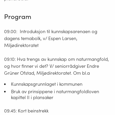
Program
09.00: Introduksjon til kunnskapsarenaen og
dagens temabolk, v/ Espen Larsen,
Miljødirektoratet
09.10: Hva trengs av kunnskap om naturmangfold,
og hvor finner vi det? V/ seniorrådgiver Endre
Grüner Ofstad, Miljødirektoratet. Om bl.a
Kunnskapsgrunnlaget i kommunen
Bruk av prinsippene i naturmangfoldloven
kapittel II i plansaker
09.45: Kort beinstrekk