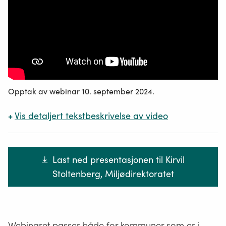
Opptak av webinar 10. september 2024.
+
Vis
detaljert tekstbeskrivelse av video
Last ned presentasjonen til Kirvil
Stoltenberg, Miljødirektoratet
Webinaret passer både for kommuner som er i