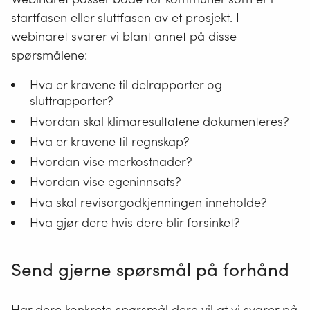
startfasen eller sluttfasen av et prosjekt. I
webinaret svarer vi blant annet på disse
spørsmålene:
Hva er kravene til delrapporter og
sluttrapporter?
Hvordan skal klimaresultatene dokumenteres?
Hva er kravene til regnskap?
Hvordan vise merkostnader?
Hvordan vise egeninnsats?
Hva skal revisorgodkjenningen inneholde?
Hva gjør dere hvis dere blir forsinket?
Send gjerne spørsmål på forhånd
Har dere konkrete spørsmål dere vil at vi svarer på