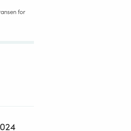
ransen for
2024