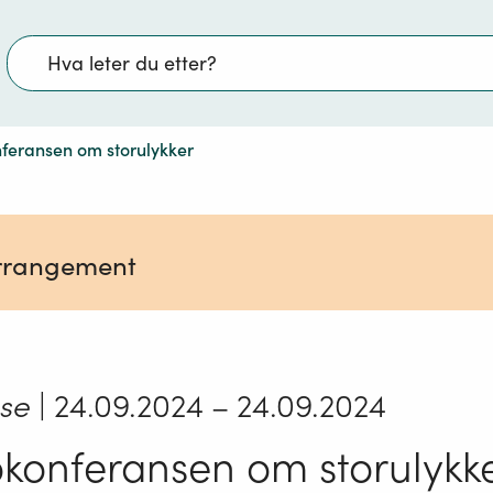
Søk
feransen om storulykker
 arrangement
se
| 24.09.2024
– 24.09.2024
konferansen om storulykk