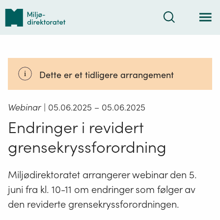
Tilbake
Søk
til
forsiden
Dette er et tidligere arrangement
Webinar
| 05.06.2025
– 05.06.2025
Endringer i revidert
grensekryssforordning
Miljødirektoratet arrangerer webinar den 5.
juni fra kl. 10-11 om endringer som følger av
den reviderte grensekryssforordningen.