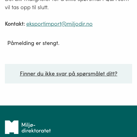
vil tas opp til slutt.
Kontakt:
eksportimport@miljodir.no
Påmelding er stengt.
Finner du ikke svar på spørsmålet ditt?
Ditt spørsmål*
Tilbake