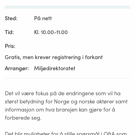
Sted:
På nett
Tid:
Kl. 10.00-11.00
Pris:
Gratis, men krever registrering i forkant
Arrangør:
Miljødirektoratet
Det vil være fokus på de endringene som vil ha
størst betydning for Norge og norske aktører samt
informasjon om hva bransjen kan gjøre for å
forberede seg.
Det blir muligheter for å stille spørsmål i Q&A som