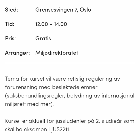
Sted:
Grensesvingen 7, Oslo
Tid:
12.00 - 14.00
Pris:
Gratis
Arrangør:
Miljødirektoratet
Tema for kurset vil være rettslig regulering av
forurensning med beslektede emner
(saksbehandlingsregler, betydning av internasjonal
miljørett med mer).
Kurset er aktuelt for jusstudenter på 2. studieår som
skal ha eksamen i JUS2211.