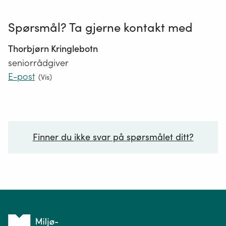
Spørsmål? Ta gjerne kontakt med
Thorbjørn Kringlebotn
seniorrådgiver
E-post
(
Vis
)
Finner du ikke svar på spørsmålet ditt?
Ditt spørsmål*
Tilbake