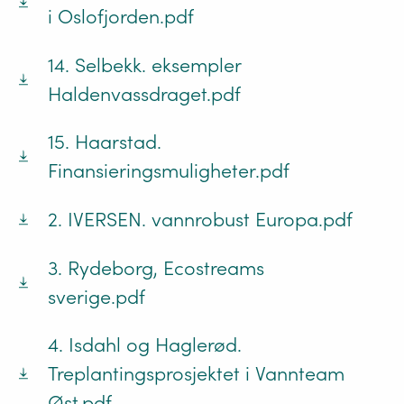
i Oslofjorden.pdf
14. Selbekk. eksempler
Haldenvassdraget.pdf
15. Haarstad.
Finansieringsmuligheter.pdf
2. IVERSEN. vannrobust Europa.pdf
3. Rydeborg, Ecostreams
sverige.pdf
4. Isdahl og Haglerød.
Treplantingsprosjektet i Vannteam
Øst.pdf