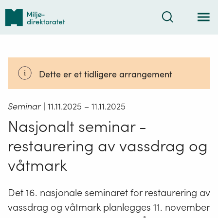
Tilbake
Søk
til
forsiden
Dette er et tidligere arrangement
Seminar
| 11.11.2025
– 11.11.2025
Nasjonalt seminar -
restaurering av vassdrag og
våtmark
Det 16. nasjonale seminaret for restaurering av
vassdrag og våtmark planlegges 11. november