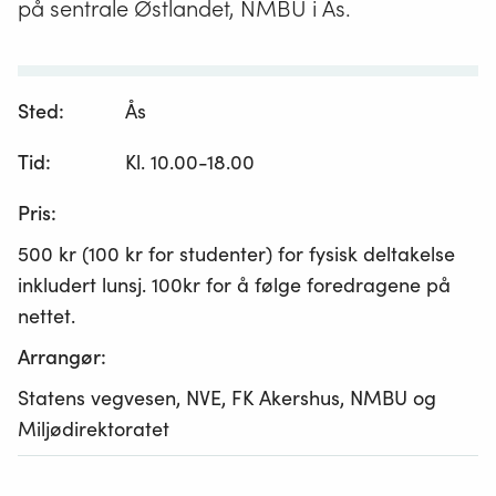
på sentrale Østlandet, NMBU i Ås.
Sted:
Ås
Tid:
Kl. 10.00-18.00
Pris:
500 kr (100 kr for studenter) for fysisk deltakelse
inkludert lunsj. 100kr for å følge foredragene på
nettet.
Arrangør:
Statens vegvesen, NVE, FK Akershus, NMBU og
Miljødirektoratet