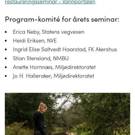
restaureringsseminar - Vannportalen
Program-komité for årets seminar:
Erica Neby, Statens vegvesen
Heidi Eriksen, NVE
Ingrid Elise Saltvedt Haarstad, FK Akershus
Stian Stensland, NMBU
Anette Hornnæs, Miljødirektoratet
Jo H. Halleraker, Miljødirektoratet