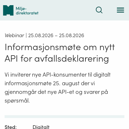
Tilbake
Søk
til
forsiden
Webinar
| 25.08.2026
– 25.08.2026
Informasjonsmøte om nytt
API for avfallsdeklarering
Vi inviterer nye API-konsumenter til digitalt
informasjonsmøte 25. august der vi
gjennomgår det nye API-et og svarer på
spørsmål.
Sted:
Digitalt