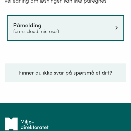
veiledning om løsningen kan ikke påregnes.
Påmelding
forms.cloud.microsoft
Finner du ikke svar på spørsmålet ditt?
Ditt spørsmål*
Tilbake