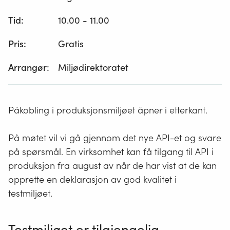
Tid:
10.00 - 11.00
Pris:
Gratis
Arrangør:
Miljødirektoratet
Påkobling i produksjonsmiljøet åpner i etterkant.
På møtet vil vi gå gjennom det nye API-et og svare
på spørsmål.
En virksomhet kan få tilgang til API i
produksjon fra august av når de har vist at de kan
opprette en deklarasjon av god kvalitet i
testmiljøet.
Testmiljøet er
tilgjengelig