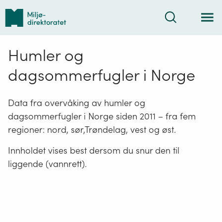
Tilbake
Søk
til
forsiden
Humler og
dagsommerfugler i Norge
Data fra overvåking av humler og
dagsommerfugler i Norge siden 2011 – fra fem
regioner: nord, sør,Trøndelag, vest og øst.
Innholdet vises best dersom du snur den til
liggende (vannrett).