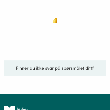
Finner du ikke svar på spørsmålet ditt?
Ditt spørsmål*
Tilbake