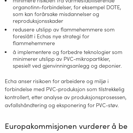
minimere risikoen fra varmestabiliserende
organotinn-forbindelser, for eksempel DOTE,
som kan forårsake misdannelser og
reproduksjonsskader
redusere utslipp av flammehemmere som
foreslått i Echas nye strategi for
flammehemmere
å implementere og forbedre teknologier som
minimerer utslipp av PVC-mikropartikler,
spesielt ved gjenvinningsanlegg og deponier.
Echa anser risikoen for arbeidere og miljø i
forbindelse med PVC-produksjon som tilstrekkelig
kontrollert, etter analyse av produksjonsprosessen,
avfallshåndtering og eksponering for PVC-støv.
Europakommisjonen vurderer å be