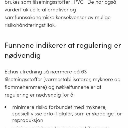
(Ec
brukes som tilsetningsstoffer i PVC. De har også
vurdert aktuelle alternativer og
samfunnsøkonomiske konsekvenser av mulige
risikohåndteringstiltak.
Funnene indikerer at regulering er
nødvendig
Echas utredning så nærmere på 63
tilsetningsstoffer (varmestabilisatorer, myknere og
flammehemmere) og nøkkelfunnene er at
regulering er nødvendig for å:
minimere risiko forbundet med myknere,
spesielt visse orto-ftalater, som er skadelige for
reproduksjon