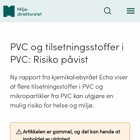
Tilbake
Søk
til
forsiden
PVC og tilsetningsstoffer i
PVC: Risiko påvist
Ny rapport fra kjemikaliebyrået Echa viser
at flere tilsetningsstoffer i PVC og
mikropartikler fra PVC kan utgjøre en
mulig risiko for helse og miljø.
Artikkelen er gammel, og det kan hende at
innholdet er utdatert