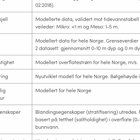
02:2018).
jell
Modellerte data, validert mot tidevannstabell 
veileder: Mikro: <1 m og Meso: 1-5 m.
Modellert data for hele Norge. Grenseverdier 
2 datasett: gjennomsnitt 0-10 m dyp og 0 m dy
tighet
Modellert overflatestrøm for hele Norge, m/s.
ring
Nyutviklet modell for hele Norge. Bølgehøyde 
lig
Modellert for hele Norge
ur
genskaper
Blandingsegenskaper (stratifisering) utredes.
basert på tetthet (saltholdighet) i overflate (0
bunnvann.