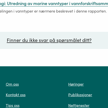
ogi: Utredning av marine vanntyper i vannforskriftsa
elingen i vanntyper er nærmere beskrevet i denne rapporten.
Finner du ikke svar på spørsmålet ditt?
ørsmål*
Om oss
Høringer
Kontakt oss
Publikasjoner
 oss
Tips oss
Nettjenester