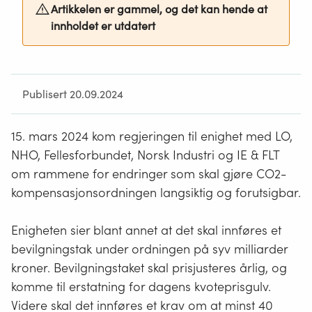
Artikkelen er gammel, og det kan hende at
innholdet er utdatert
Publisert 20.09.2024
15. mars 2024 kom regjeringen til enighet med LO,
NHO, Fellesforbundet, Norsk Industri og IE & FLT
om rammene for endringer som skal gjøre CO
2
-
kompensasjonsordningen langsiktig og forutsigbar.
Enigheten sier blant annet at det skal innføres et
bevilgningstak under ordningen på syv milliarder
kroner. Bevilgningstaket skal prisjusteres årlig, og
komme til erstatning for dagens kvoteprisgulv.
Videre skal det innføres et krav om at minst 40