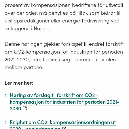
prosent av kompensasjonen bedriftene får utbetalt
over perioden må benyttes på tiltak som bidrar til
utslippsreduksjoner eller energieffektivisering ved
anleggene i Norge.
Denne høringen gjelder forslaget til endret forskrift
om CO
2
-kompensasjon for industrien for perioden
2021-2030, som tar inn i seg rammene i avtalen
mellom partene.
Ler mer her:
Høring av forslag til forskrift om CO2-
kompensasjon for industrien for perioden 2021-
2030
Enighet om CO2-kompensasjonsordningen ut
2030 - regjeringen.no