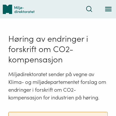
Tilbake
Søk
til
forsiden
Høring av endringer i
forskrift om CO2-
kompensasjon
Miljødirektoratet sender på vegne av
Klima- og miljødepartementet forslag om
endringer i forskrift om CO2-
kompensasjon for industrien på høring.