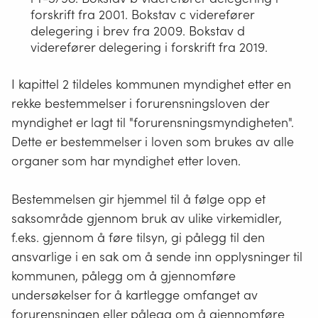
forskrift fra 2001. Bokstav c viderefører
delegering i brev fra 2009. Bokstav d
viderefører delegering i forskrift fra 2019.
I kapittel 2 tildeles kommunen myndighet etter en
rekke bestemmelser i forurensningsloven der
myndighet er lagt til "forurensningsmyndigheten".
Dette er bestemmelser i loven som brukes av alle
organer som har myndighet etter loven.
Bestemmelsen gir hjemmel til å følge opp et
saksområde gjennom bruk av ulike virkemidler,
f.eks. gjennom å føre tilsyn, gi pålegg til den
ansvarlige i en sak om å sende inn opplysninger til
kommunen, pålegg om å gjennomføre
undersøkelser for å kartlegge omfanget av
forurensningen eller pålegg om å gjennomføre