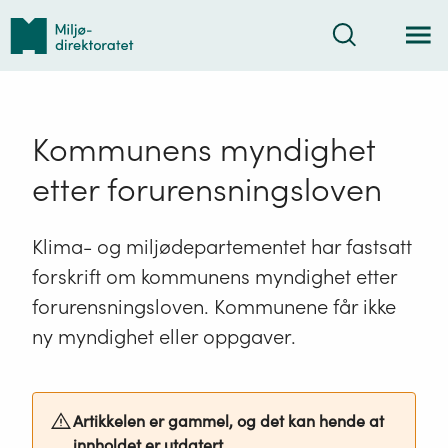
Tilbake
Søk
til
forsiden
Kommunens myndighet
etter forurensningsloven
Klima- og miljødepartementet har fastsatt
forskrift om kommunens myndighet etter
forurensningsloven. Kommunene får ikke
ny myndighet eller oppgaver.
Artikkelen er gammel, og det kan hende at
innholdet er utdatert