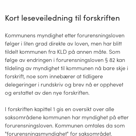
Kort leseveiledning til forskriften
Kommunens myndighet etter forurensningsloven
følger i liten grad direkte av loven, men har blitt
tildelt kommunen fra KLD på annen måte. Som
følge av endringen i forurensningsloven § 82 kan
tildeling av myndighet til kommunen nå bare skje i
forskrift, noe som innebærer at tidligere
delegeringer i rundskriv og brev nå er opphevet
og erstattet av den nye forskriften.
I forskriften kapittel 1 gis en oversikt over alle
saksområdene kommunen har myndighet på etter
forurensningsloven. Kommunen omtales da som
"forurensningsmyndighet" for saksområdet.