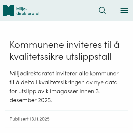
Tilbake
Søk
til
forsiden
Kommunene inviteres til å
kvalitetssikre utslippstall
Miljødirektoratet inviterer alle kommuner
til å delta i kvalitetssikringen av nye data
for utslipp av klimagasser innen 3.
desember 2025.
Publisert 13.11.2025