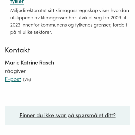
fylker
Miljødirektoratet sitt klimagassregnskap viser hvordan
utslippene av klimagasser har utviklet seg fra 2009 til
2023 innenfor kommunens og fylkenes grenser, fordelt
på ni ulike sektorer.
Kontakt
Marie Katrine Rasch
rådgiver
E-post
(
Vis
)
Finner du ikke svar på spørsmålet ditt?