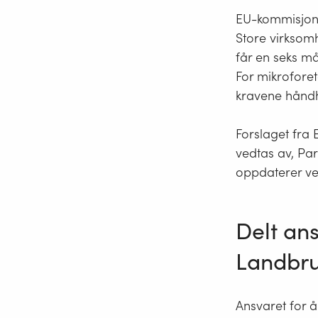
EU-kommisjone
Store virksom
får en seks m
For mikroforet
kravene hånd
Forslaget fra 
vedtas av, Par
oppdaterer ve
Delt an
Landbru
Ansvaret for å 