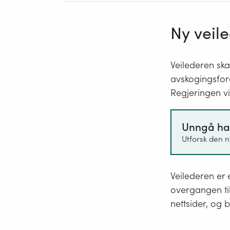
Ny veil
Veilederen ska
avskogingsfor
Regjeringen vi
Unngå ha
Utforsk den n
Veilederen er 
overgangen til
nettsider, og b